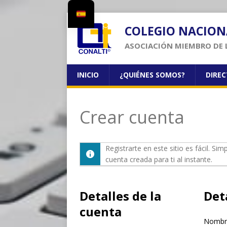
COLEGIO NACION
ASOCIACIÓN MIEMBRO DE 
INICIO
¿QUIÉNES SOMOS?
DIRE
Crear cuenta
Registrarte en este sitio es fácil. S
cuenta creada para ti al instante.
Detalles de la
Deta
cuenta
Nombre