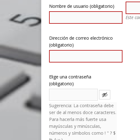
Nombre de usuario (obligatorio)
Este ca
Dirección de correo electrónico
(obligatorio)
Elige una contraseña
(obligatorio)
Sugerencia: La contraseña debe
ser de al menos doce caracteres.
Para hacerla más fuerte usa
mayúsculas y minúsculas,
números y símbolos como ! " ? $
% ^ y ).