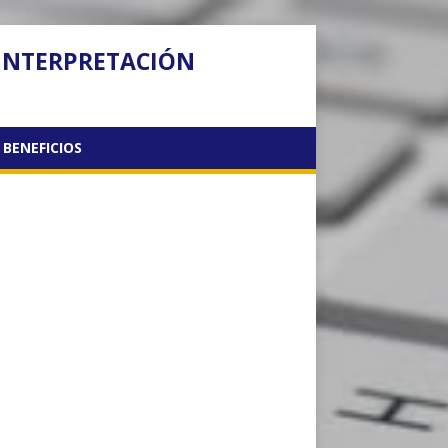
 INTERPRETACIÓN
BENEFICIOS