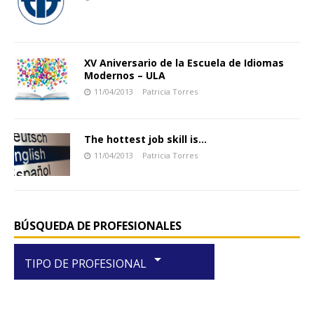
XV Aniversario de la Escuela de Idiomas
Modernos – ULA
11/04/2013
Patricia Torres
The hottest job skill is…
11/04/2013
Patricia Torres
BÚSQUEDA DE PROFESIONALES
arrow_drop_down
TIPO DE PROFESIONAL