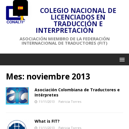
COLEGIO NACIONAL DE
LICENCIADOS EN
TRADUCCIÓN E
INTERPRETACIÓN
ASOCIACIÓN MIEMBRO DE LA FEDERACIÓN
INTERNACIONAL DE TRADUCTORES (FIT)
Mes:
noviembre 2013
Asociación Colombiana de Traductores e
Intérpretes
11/11/2013
Patricia Torres
What is FIT?
11/11/2013
Patricia Torres