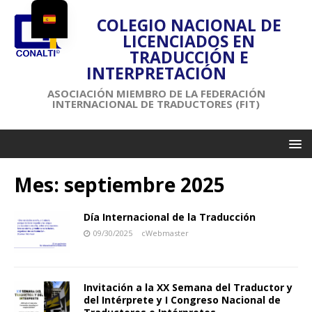
COLEGIO NACIONAL DE
LICENCIADOS EN
TRADUCCIÓN E
INTERPRETACIÓN
ASOCIACIÓN MIEMBRO DE LA FEDERACIÓN
INTERNACIONAL DE TRADUCTORES (FIT)
Mes:
septiembre 2025
Día Internacional de la Traducción
09/30/2025
cWebmaster
Invitación a la XX Semana del Traductor y
del Intérprete y I Congreso Nacional de