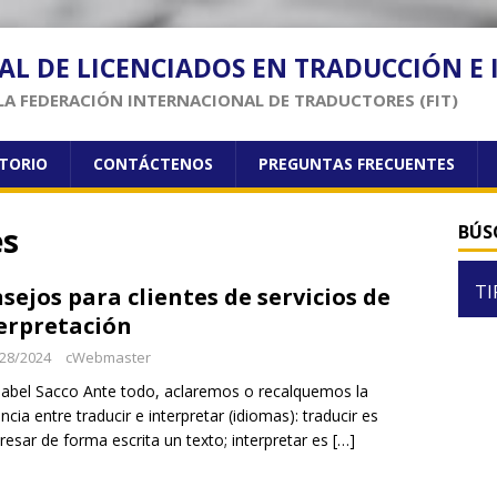
AL DE LICENCIADOS EN TRADUCCIÓN E
LA FEDERACIÓN INTERNACIONAL DE TRADUCTORES (FIT)
CTORIO
CONTÁCTENOS
PREGUNTAS FRECUENTES
es
BÚS
TI
sejos para clientes de servicios de
erpretación
28/2024
cWebmaster
sabel Sacco Ante todo, aclaremos o recalquemos la
encia entre traducir e interpretar (idiomas): traducir es
resar de forma escrita un texto; interpretar es
[…]