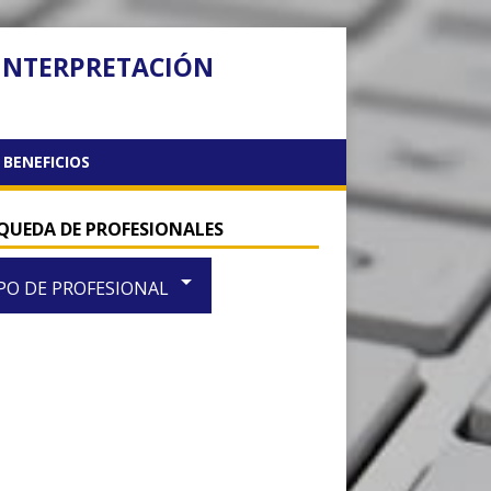
 INTERPRETACIÓN
BENEFICIOS
QUEDA DE PROFESIONALES
arrow_drop_down
PO DE PROFESIONAL