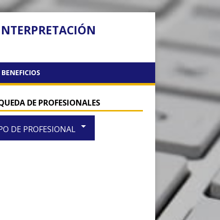
 INTERPRETACIÓN
BENEFICIOS
QUEDA DE PROFESIONALES
arrow_drop_down
PO DE PROFESIONAL