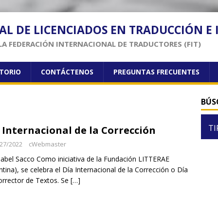
AL DE LICENCIADOS EN TRADUCCIÓN E
LA FEDERACIÓN INTERNACIONAL DE TRADUCTORES (FIT)
CTORIO
CONTÁCTENOS
PREGUNTAS FRECUENTES
BÚS
TI
 Internacional de la Corrección
27/2022
cWebmaster
sabel Sacco Como iniciativa de la Fundación LITTERAE
ntina), se celebra el Día Internacional de la Corrección o Día
orrector de Textos. Se
[…]