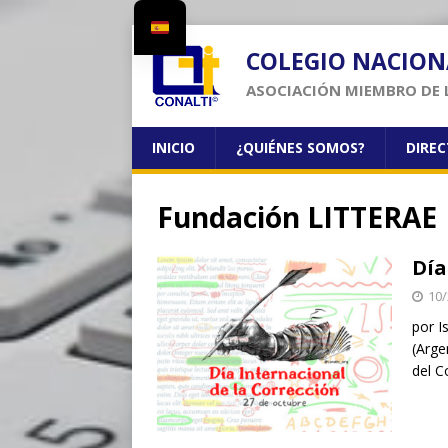
COLEGIO NACION
ASOCIACIÓN MIEMBRO DE 
INICIO
¿QUIÉNES SOMOS?
DIRE
Fundación LITTERAE
Día
10/
por I
(Arge
del C