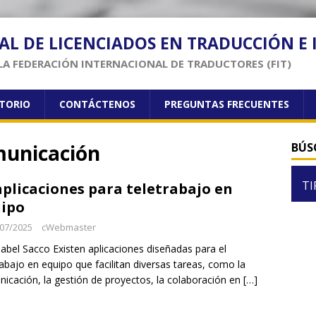
AL DE LICENCIADOS EN TRADUCCIÓN E
LA FEDERACIÓN INTERNACIONAL DE TRADUCTORES (FIT)
CTORIO
CONTÁCTENOS
PREGUNTAS FRECUENTES
municación
BÚS
TI
aplicaciones para teletrabajo en
ipo
07/2025
cWebmaster
sabel Sacco Existen aplicaciones diseñadas para el
rabajo en equipo que facilitan diversas tareas, como la
icación, la gestión de proyectos, la colaboración en
[…]