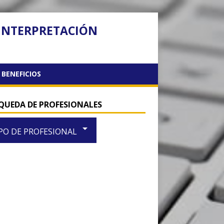
 INTERPRETACIÓN
BENEFICIOS
QUEDA DE PROFESIONALES
arrow_drop_down
PO DE PROFESIONAL