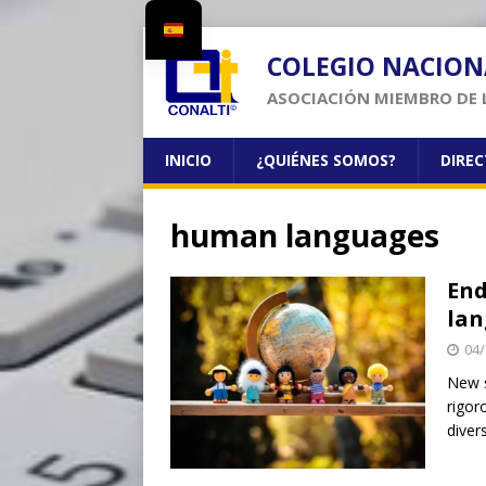
COLEGIO NACION
ASOCIACIÓN MIEMBRO DE 
INICIO
¿QUIÉNES SOMOS?
DIRE
human languages
End
lan
04/
New s
rigor
diver