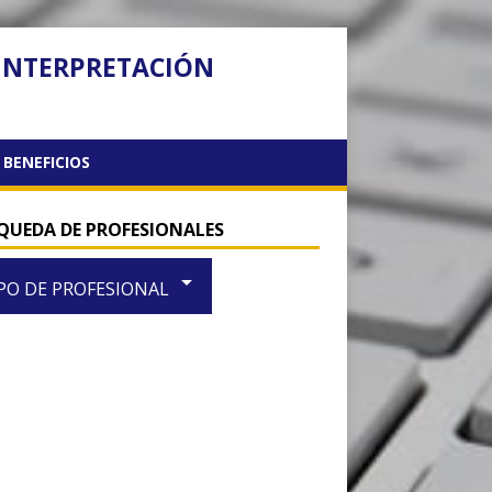
 INTERPRETACIÓN
BENEFICIOS
QUEDA DE PROFESIONALES
arrow_drop_down
PO DE PROFESIONAL