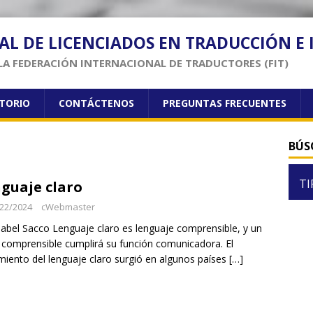
AL DE LICENCIADOS EN TRADUCCIÓN E
LA FEDERACIÓN INTERNACIONAL DE TRADUCTORES (FIT)
CTORIO
CONTÁCTENOS
PREGUNTAS FRECUENTES
BÚS
TI
guaje claro
22/2024
cWebmaster
sabel Sacco Lenguaje claro es lenguaje comprensible, y un
 comprensible cumplirá su función comunicadora. El
iento del lenguaje claro surgió en algunos países
[…]