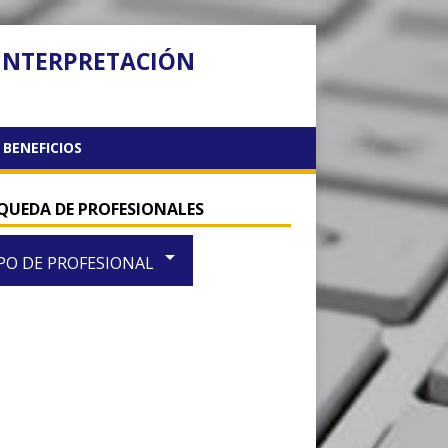
 INTERPRETACIÓN
BENEFICIOS
QUEDA DE PROFESIONALES
arrow_drop_down
PO DE PROFESIONAL