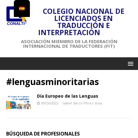
COLEGIO NACIONAL DE
LICENCIADOS EN
TRADUCCIÓN E
INTERPRETACIÓN
ASOCIACIÓN MIEMBRO DE LA FEDERACIÓN
INTERNACIONAL DE TRADUCTORES (FIT)
#lenguasminoritarias
Día Europeo de las Lenguas
09/26/2022
Isabel Sacco Pérez-Sosa
BÚSQUEDA DE PROFESIONALES