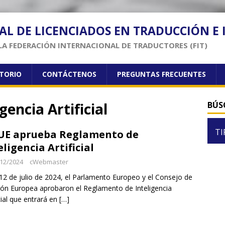
AL DE LICENCIADOS EN TRADUCCIÓN E
LA FEDERACIÓN INTERNACIONAL DE TRADUCTORES (FIT)
CTORIO
CONTÁCTENOS
PREGUNTAS FRECUENTES
encia Artificial
BÚS
TI
UE aprueba Reglamento de
eligencia Artificial
12/2024
cWebmaster
12 de julio de 2024, el Parlamento Europeo y el Consejo de
ión Europea aprobaron el Reglamento de Inteligencia
icial que entrará en
[…]