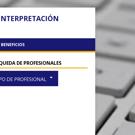
 INTERPRETACIÓN
BENEFICIOS
QUEDA DE PROFESIONALES
arrow_drop_down
PO DE PROFESIONAL