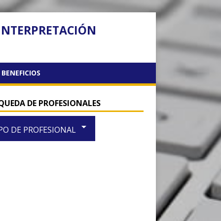
 INTERPRETACIÓN
BENEFICIOS
QUEDA DE PROFESIONALES
arrow_drop_down
PO DE PROFESIONAL