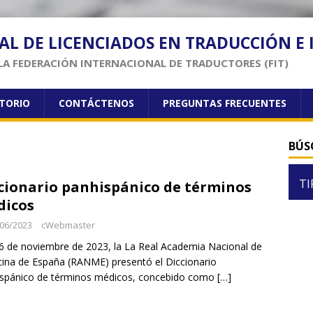
AL DE LICENCIADOS EN TRADUCCIÓN E
LA FEDERACIÓN INTERNACIONAL DE TRADUCTORES (FIT)
CTORIO
CONTÁCTENOS
PREGUNTAS FRECUENTES
BÚS
TI
cionario panhispánico de términos
dicos
06/2023
cWebmaster
6 de noviembre de 2023, la La Real Academia Nacional de
ina de España (RANME) presentó el Diccionario
ispánico de términos médicos, concebido como
[…]