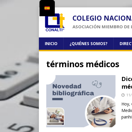
COLEGIO NACION
ASOCIACIÓN MIEMBRO DE 
INICIO
¿QUIÉNES SOMOS?
DIRE
términos médicos
Dic
mé
11/
Hoy, 
Medic
panh