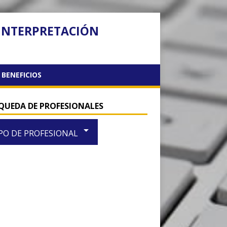
 INTERPRETACIÓN
BENEFICIOS
QUEDA DE PROFESIONALES
arrow_drop_down
PO DE PROFESIONAL