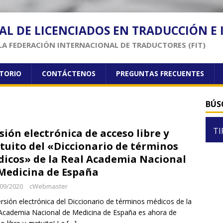
AL DE LICENCIADOS EN TRADUCCIÓN E
LA FEDERACIÓN INTERNACIONAL DE TRADUCTORES (FIT)
CTORIO
CONTÁCTENOS
PREGUNTAS FRECUENTES
BÚS
TI
sión electrónica de acceso libre y
tuito del «Diccionario de términos
icos» de la Real Academia Nacional
Medicina de España
09/2020
cWebmaster
ersión electrónica del Diccionario de términos médicos de la
Academia Nacional de Medicina de España es ahora de