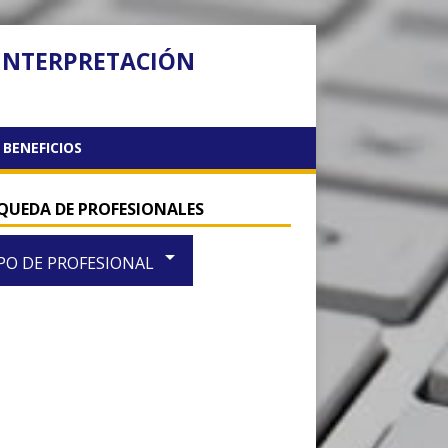
 INTERPRETACIÓN
BENEFICIOS
QUEDA DE PROFESIONALES
arrow_drop_down
PO DE PROFESIONAL