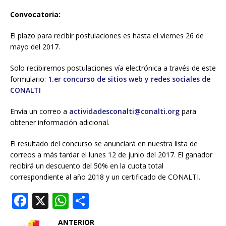
Convocatoria:
El plazo para recibir postulaciones es hasta el viernes 26 de
mayo del 2017.
Solo recibiremos postulaciones vía electrónica a través de este
formulario:
1.er concurso de sitios web y redes sociales de
CONALTI
Envía un correo a
actividadesconalti@conalti.org
para
obtener información adicional.
El resultado del concurso se anunciará en nuestra lista de
correos a más tardar el lunes 12 de junio del 2017. El ganador
recibirá un descuento del 50% en la cuota total
correspondiente al año 2018 y un certificado de CONALTI.
F
X
W
S
a
h
h
ANTERIOR