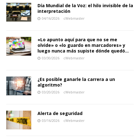
Día Mundial de la Voz: el hilo invisible de la
interpretación
04/16/2026
cWebmaster
«Lo apunto aquí para que no se me
olvide» o «lo guardo en marcadores» y
luego nunca más supiste dónde quedó…
03/30/2026
cWebmaster
¿Es posible ganarle la carrera a un
algoritmo?
03/20/2026
cWebmaster
Alerta de seguridad
03/16/2026
cWebmaster