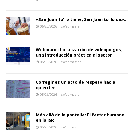
«San Juan to’ lo tiene, San Juan to’ lo da»…
06/23/2026
cWebmaster
Webinario: Localización de videojuegos,
una introducción práctica al sector
06/01/2026
cWebmaster
Corregir es un acto de respeto hacia
quien lee
05/26/2026
cWebmaster
Más allá de la pantalla: El factor humano
en la ISR
05/20/2026
cWebmaster