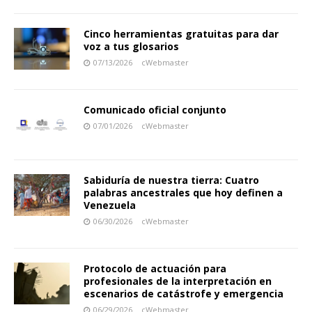
Cinco herramientas gratuitas para dar
voz a tus glosarios
07/13/2026
cWebmaster
Comunicado oficial conjunto
07/01/2026
cWebmaster
Sabiduría de nuestra tierra: Cuatro
palabras ancestrales que hoy definen a
Venezuela
06/30/2026
cWebmaster
Protocolo de actuación para
profesionales de la interpretación en
escenarios de catástrofe y emergencia
06/29/2026
cWebmaster