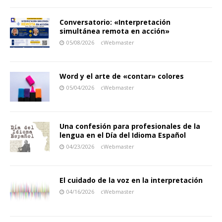
Conversatorio: «Interpretación
simultánea remota en acción»
05/08/2026
cWebmaster
Word y el arte de «contar» colores
05/04/2026
cWebmaster
Una confesión para profesionales de la
lengua en el Día del Idioma Español
04/23/2026
cWebmaster
El cuidado de la voz en la interpretación
04/16/2026
cWebmaster