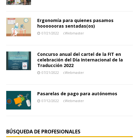
Ergonomía para quienes pasamos
hooooooras sentadas(os)
07/21/2022
cWebmaster
Concurso anual del cartel de la FIT en
celebración del Día Internacional de la
Traducción 2022
07/21/2022
cWebmaster
Pasarelas de pago para autónomos
07/12/2022
cWebmaster
BÚSQUEDA DE PROFESIONALES