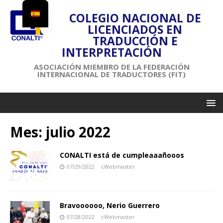
COLEGIO NACIONAL DE
LICENCIADOS EN
TRADUCCIÓN E
INTERPRETACIÓN
ASOCIACIÓN MIEMBRO DE LA FEDERACIÓN
INTERNACIONAL DE TRADUCTORES (FIT)
Mes:
julio 2022
CONALTI está de cumpleaaañooos
07/29/2022
cWebmaster
Bravoooooo, Nerio Guerrero
07/28/2022
cWebmaster