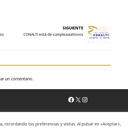
SIGUIENTE
os
CONALTI está de cumpleaaañooos
car un comentario.
emes
 recordando tus preferencias y visitas. Al pulsar en «Aceptar»,