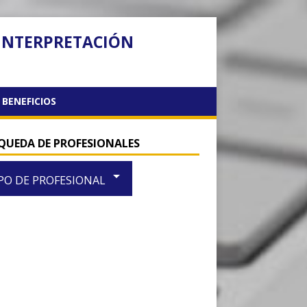
 INTERPRETACIÓN
BENEFICIOS
QUEDA DE PROFESIONALES
arrow_drop_down
PO DE PROFESIONAL