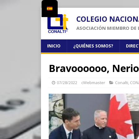
COLEGIO NACION
ASOCIACIÓN MIEMBRO DE 
INICIO
¿QUIÉNES SOMOS?
DIRE
Bravoooooo, Nerio
07/28/2022
cWebmaster
Conalti
,
CONA