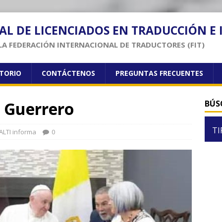
AL DE LICENCIADOS EN TRADUCCIÓN E
LA FEDERACIÓN INTERNACIONAL DE TRADUCTORES (FIT)
CTORIO
CONTÁCTENOS
PREGUNTAS FRECUENTES
 Guerrero
BÚS
TI
LTI informa
0