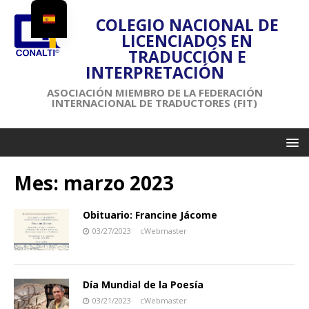
COLEGIO NACIONAL DE
LICENCIADOS EN
TRADUCCIÓN E
INTERPRETACIÓN
ASOCIACIÓN MIEMBRO DE LA FEDERACIÓN
INTERNACIONAL DE TRADUCTORES (FIT)
Mes:
marzo 2023
Obituario: Francine Jácome
03/27/2023
cWebmaster
Día Mundial de la Poesía
03/21/2023
cWebmaster