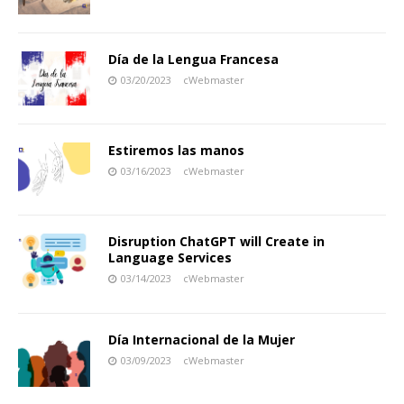
Día de la Lengua Francesa
03/20/2023
cWebmaster
Estiremos las manos
03/16/2023
cWebmaster
Disruption ChatGPT will Create in
Language Services
03/14/2023
cWebmaster
Día Internacional de la Mujer
03/09/2023
cWebmaster