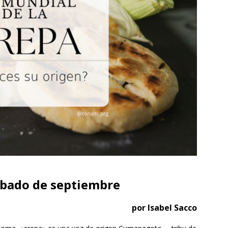
ábado de septiembre
por Isabel Sacco