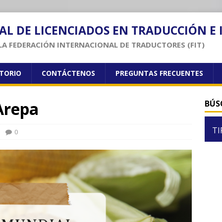
AL DE LICENCIADOS EN TRADUCCIÓN E
LA FEDERACIÓN INTERNACIONAL DE TRADUCTORES (FIT)
CTORIO
CONTÁCTENOS
PREGUNTAS FRECUENTES
Arepa
BÚS
TI
0