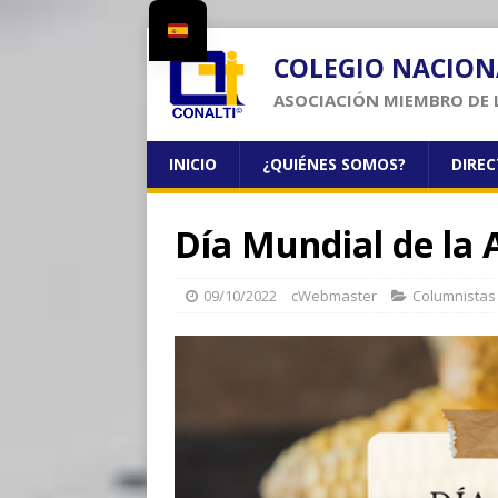
COLEGIO NACION
ASOCIACIÓN MIEMBRO DE 
INICIO
¿QUIÉNES SOMOS?
DIRE
Día Mundial de la 
09/10/2022
cWebmaster
Columnistas