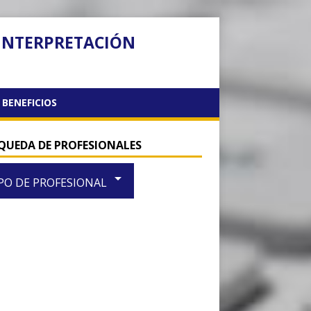
 INTERPRETACIÓN
BENEFICIOS
QUEDA DE PROFESIONALES
arrow_drop_down
PO DE PROFESIONAL