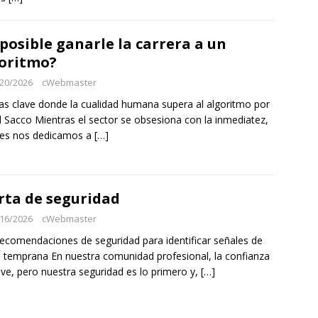
 posible ganarle la carrera a un
oritmo?
20/2026
cWebmaster
as clave donde la cualidad humana supera al algoritmo por
l Sacco Mientras el sector se obsesiona con la inmediatez,
nes nos dedicamos a
[…]
rta de seguridad
16/2026
cWebmaster
recomendaciones de seguridad para identificar señales de
a temprana En nuestra comunidad profesional, la confianza
ave, pero nuestra seguridad es lo primero y,
[…]