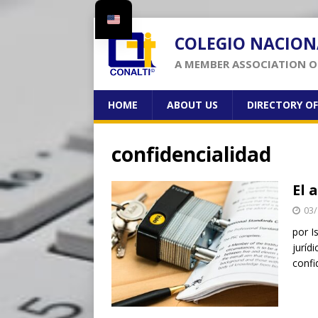
COLEGIO NACION
A MEMBER ASSOCIATION OF
HOME
ABOUT US
DIRECTORY O
confidencialidad
El 
03/
por I
juríd
confi