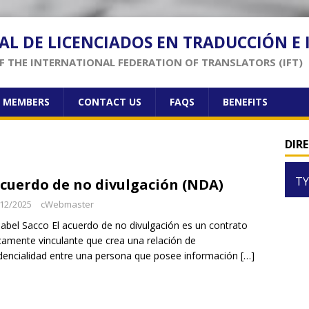
AL DE LICENCIADOS EN TRADUCCIÓN E
 THE INTERNATIONAL FEDERATION OF TRANSLATORS (IFT)
F MEMBERS
CONTACT US
FAQS
BENEFITS
DIR
TY
acuerdo de no divulgación (NDA)
12/2025
cWebmaster
sabel Sacco El acuerdo de no divulgación es un contrato
icamente vinculante que crea una relación de
dencialidad entre una persona que posee información
[…]