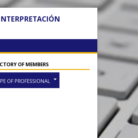
 INTERPRETACIÓN
ECTORY OF MEMBERS
arrow_drop_down
PE OF PROFESSIONAL