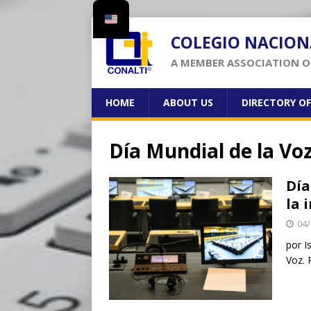
COLEGIO NACION
A MEMBER ASSOCIATION OF
HOME
ABOUT US
DIRECTORY O
Día Mundial de la Vo
Día
la 
04/
por I
Voz. 