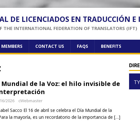
AL DE LICENCIADOS EN TRADUCCIÓN E
 THE INTERNATIONAL FEDERATION OF TRANSLATORS (IFT)
F MEMBERS
CONTACT US
FAQS
BENEFITS
z
DIR
TY
 Mundial de la Voz: el hilo invisible de
interpretación
16/2026
cWebmaster
sabel Sacco El 16 de abril se celebra el Día Mundial de la
Para la mayoría, es un recordatorio de la importancia de
[…]