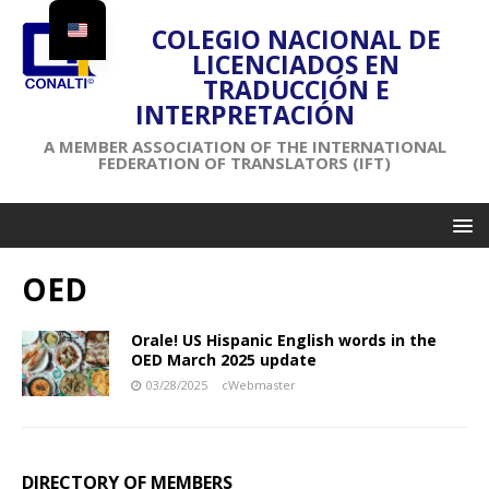
COLEGIO NACIONAL DE
LICENCIADOS EN
TRADUCCIÓN E
INTERPRETACIÓN
A MEMBER ASSOCIATION OF THE INTERNATIONAL
FEDERATION OF TRANSLATORS (IFT)
OED
Orale! US Hispanic English words in the
OED March 2025 update
03/28/2025
cWebmaster
DIRECTORY OF MEMBERS