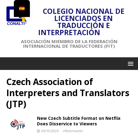
COLEGIO NACIONAL DE
LICENCIADOS EN
TRADUCCIÓN E
INTERPRETACIÓN
ASOCIACIÓN MIEMBRO DE LA FEDERACIÓN
INTERNACIONAL DE TRADUCTORES (FIT)
Czech Association of
Interpreters and Translators
(JTP)
New Czech Subtitle Format on Netflix
Does Disservice to Viewers
04/10/2024
cWebmaster