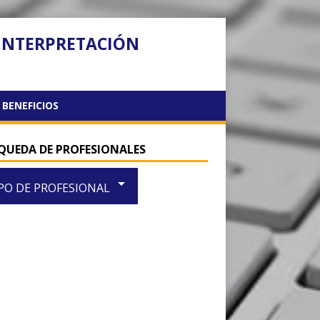
 INTERPRETACIÓN
BENEFICIOS
QUEDA DE PROFESIONALES
arrow_drop_down
PO DE PROFESIONAL