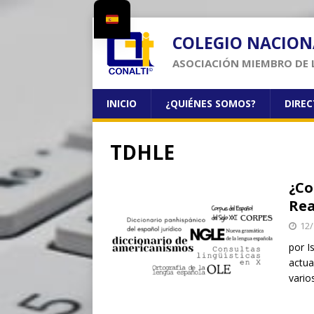
COLEGIO NACION
ASOCIACIÓN MIEMBRO DE 
INICIO
¿QUIÉNES SOMOS?
DIRE
TDHLE
¿Co
Rea
12/
por I
actua
vario