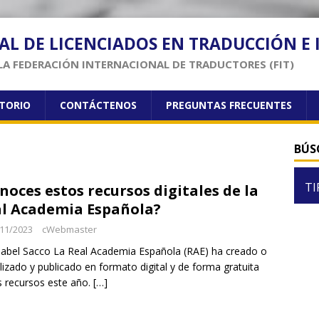
AL DE LICENCIADOS EN TRADUCCIÓN E
LA FEDERACIÓN INTERNACIONAL DE TRADUCTORES (FIT)
CTORIO
CONTÁCTENOS
PREGUNTAS FRECUENTES
BÚS
TI
noces estos recursos digitales de la
l Academia Española?
11/2023
cWebmaster
sabel Sacco La Real Academia Española (RAE) ha creado o
lizado y publicado en formato digital y de forma gratuita
s recursos este año.
[…]