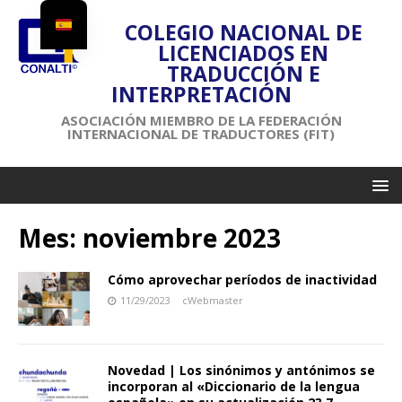
COLEGIO NACIONAL DE
LICENCIADOS EN
TRADUCCIÓN E
INTERPRETACIÓN
ASOCIACIÓN MIEMBRO DE LA FEDERACIÓN
INTERNACIONAL DE TRADUCTORES (FIT)
Mes:
noviembre 2023
Cómo aprovechar períodos de inactividad
11/29/2023
cWebmaster
Novedad | Los sinónimos y antónimos se
incorporan al «Diccionario de la lengua