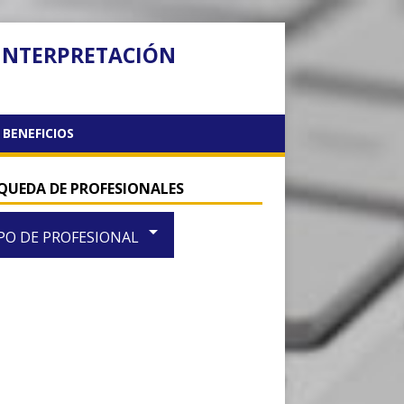
 INTERPRETACIÓN
BENEFICIOS
QUEDA DE PROFESIONALES
arrow_drop_down
PO DE PROFESIONAL