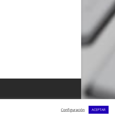
Configuración
ACEPTAR