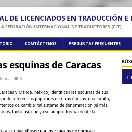
AL DE LICENCIADOS EN TRADUCCIÓN E
LA FEDERACIÓN INTERNACIONAL DE TRADUCTORES (FIT)
CTORIO
CONTÁCTENOS
PREGUNTAS FRECUENTES
as esquinas de Caracas
BÚS
TI
nforma
0
aracas y Mérida, México) identifican las esquinas de sus
sando referencias populares de otras épocas: una familia,
s intentos de cambiar tal sistema de denominación (el más
tuosos; tanto así, que ya se adoptó formalmente la
a ruta llamada «Paseo por las Esquinas de Caracas»,