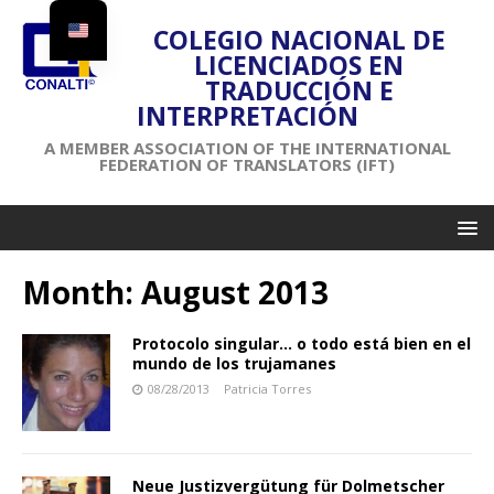
COLEGIO NACIONAL DE
LICENCIADOS EN
TRADUCCIÓN E
INTERPRETACIÓN
A MEMBER ASSOCIATION OF THE INTERNATIONAL
FEDERATION OF TRANSLATORS (IFT)
Month:
August 2013
Protocolo singular… o todo está bien en el
mundo de los trujamanes
08/28/2013
Patricia Torres
Neue Justizvergütung für Dolmetscher