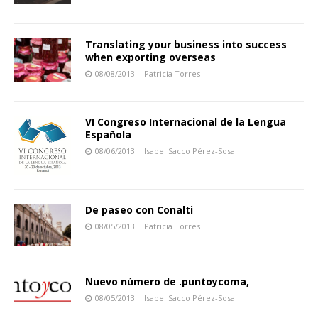
Translating your business into success
when exporting overseas
08/08/2013
Patricia Torres
VI Congreso Internacional de la Lengua
Española
08/06/2013
Isabel Sacco Pérez-Sosa
De paseo con Conalti
08/05/2013
Patricia Torres
Nuevo número de .puntoycoma,
08/05/2013
Isabel Sacco Pérez-Sosa