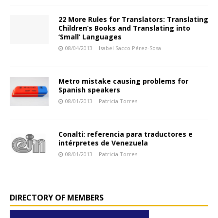
22 More Rules for Translators: Translating
Children’s Books and Translating into
‘Small’ Languages
08/04/2013
Isabel Sacco Pérez-Sosa
Metro mistake causing problems for
Spanish speakers
08/01/2013
Patricia Torres
Conalti: referencia para traductores e
intérpretes de Venezuela
08/01/2013
Patricia Torres
DIRECTORY OF MEMBERS