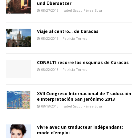
und Übersetzer
08/27/2013
Isabel Sacco Pérez-Sosa
Viaje al centro… de Caracas
08/22/2013
Patricia Torres
CONALTI recorre las esquinas de Caracas
08/22/2013
Patricia Torres
XVII Congreso Internacional de Traducción
e Interpretación San Jerónimo 2013
08/18/2013
Isabel Sacco Pérez-Sosa
Vivre avec un traducteur indépendant:
mode d’emploi