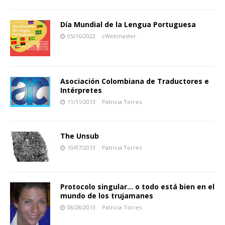
Día Mundial de la Lengua Portuguesa
05/16/2022
cWebmaster
Asociación Colombiana de Traductores e
Intérpretes
11/11/2013
Patricia Torres
The Unsub
10/07/2013
Patricia Torres
Protocolo singular… o todo está bien en el
mundo de los trujamanes
08/28/2013
Patricia Torres