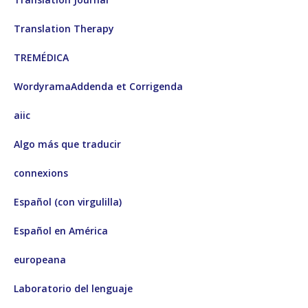
Translation Therapy
TREMÉDICA
Wordyrama
Addenda et Corrigenda
aiic
Algo más que traducir
connexions
Español (con virgulilla)
Español en América
europeana
Laboratorio del lenguaje