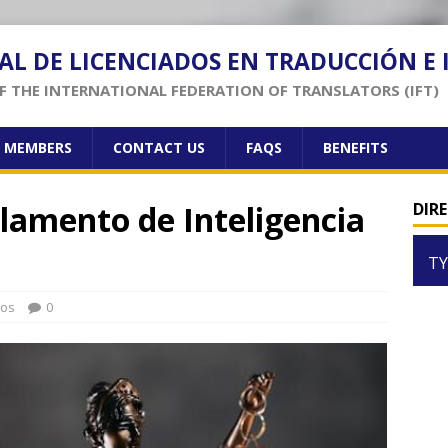
AL DE LICENCIADOS EN TRADUCCIÓN E
 THE INTERNATIONAL FEDERATION OF TRANSLATORS (IFT)
F MEMBERS
CONTACT US
FAQS
BENEFITS
lamento de Inteligencia
DIR
TY
los
0