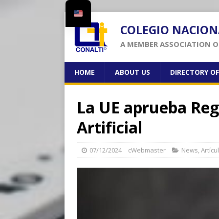
COLEGIO NACION
A MEMBER ASSOCIATION OF
HOME
ABOUT US
DIRECTORY O
La UE aprueba Reg
Artificial
07/12/2024
cWebmaster
News
,
Artícu