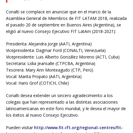
Conalti se complace en anunciar que en el marco de la
Asamblea General de Miembros de FIT LATAM 2018, realizada
el pasado 20 de septiembre en Buenos Aires (Argentina), se
eligió al nuevo Consejo Ejecutivo FIT LatAm (2018-2021):
Presidenta: Alejandra Jorge (AATI, Argentina)
Vicepresidenta: Dagmar Ford (CONALTI, Venezuela)
Vicepresidente: Luis Alberto González Moreno (ACTI, Cuba)
Secretaria: Lidia Jeansalle (CTPCBA, Argentina)
Tesorera: Mary Ann Monteagudo (CTP, Perú)
Vocal: Marita Propato (AATI, Argentina)
Vocal: Hans Grof (COTICH, Chile)
Conalti desea extender un sincero agradecimiento a los
colegas que han representado a las distintas asociaciones
latinoamericanas en este foro mundial, y le desea el mayor de
los éxitos al nuevo Consejo Ejecutivo.
Pueden visitar
http://www.fit-ift.org/regional-centres/fit-