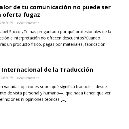
valor de tu comunicación no puede ser
 oferta fugaz
28/2025
cWebmaster
sabel Sacco ¿Te has preguntado por qué profesionales de la
cción e interpretación no ofrecen descuentos?Cuando
as un producto físico, pagas por materiales, fabricación
 Internacional de la Traducción
30/2025
cWebmaster
en variadas opiniones sobre qué significa traducir —desde
nto de vista personal y humano—, que nada tienen que ver
efiniciones ni opiniones teóricas
[…]