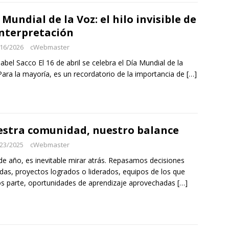
 Mundial de la Voz: el hilo invisible de
interpretación
16/2026
cWebmaster
sabel Sacco El 16 de abril se celebra el Día Mundial de la
Para la mayoría, es un recordatorio de la importancia de
[…]
stra comunidad, nuestro balance
23/2025
cWebmaster
 de año, es inevitable mirar atrás. Repasamos decisiones
as, proyectos logrados o liderados, equipos de los que
s parte, oportunidades de aprendizaje aprovechadas
[…]