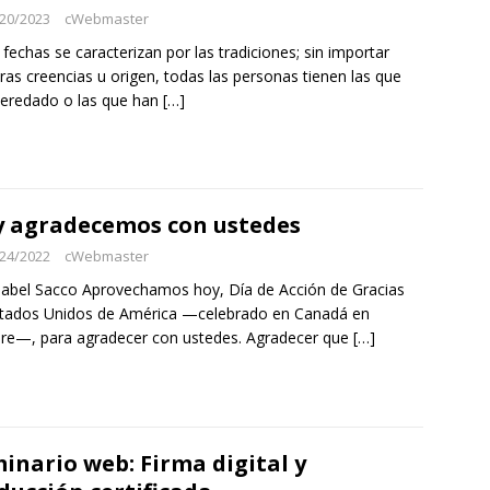
20/2023
cWebmaster
 fechas se caracterizan por las tradiciones; sin importar
ras creencias u origen, todas las personas tienen las que
eredado o las que han
[…]
 agradecemos con ustedes
24/2022
cWebmaster
sabel Sacco Aprovechamos hoy, Día de Acción de Gracias
tados Unidos de América —celebrado en Canadá en
re—, para agradecer con ustedes. Agradecer que
[…]
inario web: Firma digital y