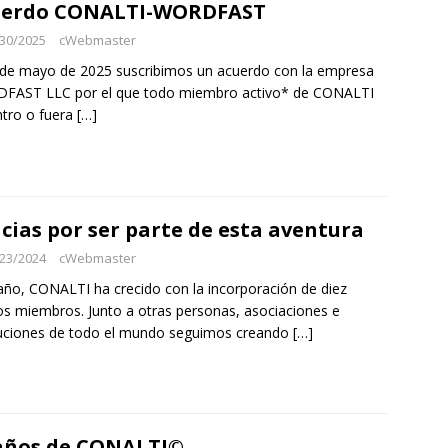
uerdo CONALTI-WORDFAST
30/2025
cWebmaster
 de mayo de 2025 suscribimos un acuerdo con la empresa
FAST LLC por el que todo miembro activo* de CONALTI
tro o fuera
[…]
cias por ser parte de esta aventura
23/2024
cWebmaster
año, CONALTI ha crecido con la incorporación de diez
s miembros. Junto a otras personas, asociaciones e
tuciones de todo el mundo seguimos creando
[…]
años de CONALTI©