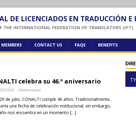
AL DE LICENCIADOS EN TRADUCCIÓN E
 THE INTERNATIONAL FEDERATION OF TRANSLATORS (IFT)
F MEMBERS
CONTACT US
FAQS
BENEFITS
DIR
TY
ALTI celebra su 46.º aniversario
29/2026
cWebmaster
29 de julio, CONALTI cumple 46 años. Tradicionalmente,
sería una fecha de celebración institucional; sin embargo,
 año nos encuentra en un momento
[…]