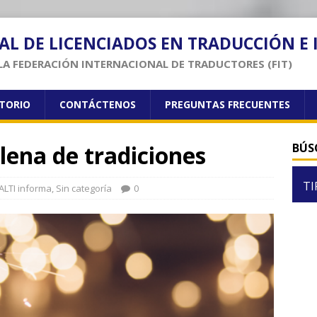
AL DE LICENCIADOS EN TRADUCCIÓN E
LA FEDERACIÓN INTERNACIONAL DE TRADUCTORES (FIT)
CTORIO
CONTÁCTENOS
PREGUNTAS FRECUENTES
lena de tradiciones
BÚS
TI
LTI informa
,
Sin categoría
0