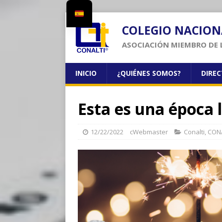
COLEGIO NACION
ASOCIACIÓN MIEMBRO DE 
INICIO
¿QUIÉNES SOMOS?
DIRE
Esta es una época l
12/22/2022
cWebmaster
Conalti
,
CONA