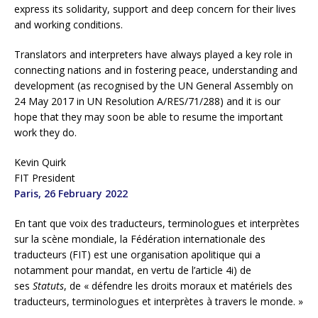
express its solidarity, support and deep concern for their lives
and working conditions.
Translators and interpreters have always played a key role in
connecting nations and in fostering peace, understanding and
development (as recognised by the UN General Assembly on
24 May 2017 in UN Resolution A/RES/71/288) and it is our
hope that they may soon be able to resume the important
work they do.
Kevin Quirk
FIT President
Paris, 26 February 2022
En tant que voix des traducteurs, terminologues et interprètes
sur la scène mondiale, la Fédération internationale des
traducteurs (FIT) est une organisation apolitique qui a
notamment pour mandat, en vertu de l’article 4i) de
ses
Statuts
, de « défendre les droits moraux et matériels des
traducteurs, terminologues et interprètes à travers le monde. »