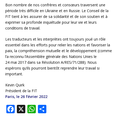
Bon nombre de nos confrères et consœurs traversent une
période très difficile en Ukraine et en Russie. Le Conseil de la
FIT tient à les assurer de sa solidarité et de son soutien et à
exprimer sa profonde inquiétude pour leur vie et leurs
conditions de travail.
Les traducteurs et les interprètes ont toujours joué un rôle
essentiel dans les efforts pour relier les nations et favoriser la
paix, la compréhension mutuelle et le développement (comme
l’a reconnu l’Assemblée générale des Nations Unies le
24 mai 2017 dans sa Résolution A/RES/71/288). Nous
espérons qu’ils pourront bientôt reprendre leur travail si
important.
Kevin Quirk
Président de la FIT
Paris, le 26 février 2022
F
X
W
S
a
h
h