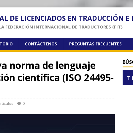
AL DE LICENCIADOS EN TRADUCCIÓN E
LA FEDERACIÓN INTERNACIONAL DE TRADUCTORES (FIT)
CTORIO
CONTÁCTENOS
PREGUNTAS FRECUENTES
va norma de lenguaje
BÚS
ión científica (ISO 24495-
TI
rtículos
0