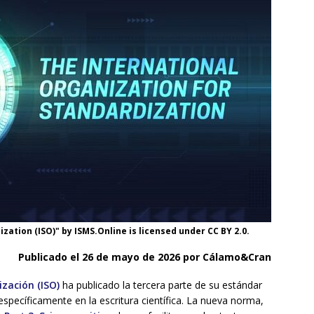
zation (ISO)" by ISMS.Online is licensed under CC BY 2.0.
Publicado el 26 de mayo de 2026 por Cálamo&Cran
zación (ISO)
ha publicado la tercera parte de su estándar
específicamente en la escritura científica. La nueva norma,