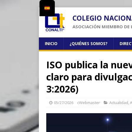
COLEGIO NACION
ASOCIACIÓN MIEMBRO DE 
INICIO
¿QUIÉNES SOMOS?
DIRE
ISO publica la nue
claro para divulgac
3:2026)
05/27/2026
cWebmaster
Actualidad
,
A