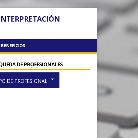
 INTERPRETACIÓN
BENEFICIOS
QUEDA DE PROFESIONALES
arrow_drop_down
PO DE PROFESIONAL