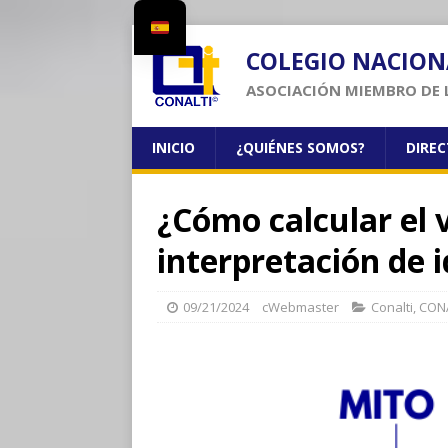
COLEGIO NACION
ASOCIACIÓN MIEMBRO DE 
INICIO
¿QUIÉNES SOMOS?
DIRE
¿Cómo calcular el 
interpretación de 
09/21/2024
cWebmaster
Conalti
,
CONA