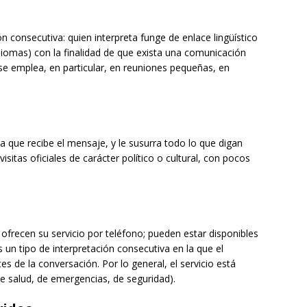
ón consecutiva: quien interpreta funge de enlace lingüístico
diomas) con la finalidad de que exista una comunicación
n se emplea, en particular, en reuniones pequeñas, en
a que recibe el mensaje, y le susurra todo lo que digan
sitas oficiales de carácter político o cultural, con pocos
ofrecen su servicio por teléfono; pueden estar disponibles
 un tipo de interpretación consecutiva en la que el
s de la conversación. Por lo general, el servicio está
e salud, de emergencias, de seguridad).