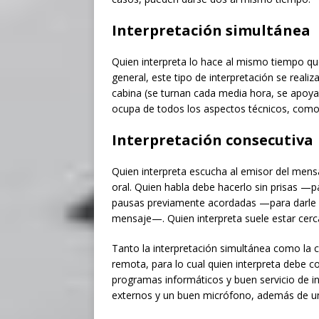
Interpretación simultánea
Quien interpreta lo hace al mismo tiempo que
general, este tipo de interpretación se real
cabina (se turnan cada media hora, se apoyan
ocupa de todos los aspectos técnicos, com
Interpretación consecutiva
Quien interpreta escucha al emisor del mens
oral. Quien habla debe hacerlo sin prisas —
pausas previamente acordadas —para darle al 
mensaje—. Quien interpreta suele estar cerca
Tanto la interpretación simultánea como la 
remota, para lo cual quien interpreta debe c
programas informáticos y buen servicio de i
externos y un buen micrófono, además de un