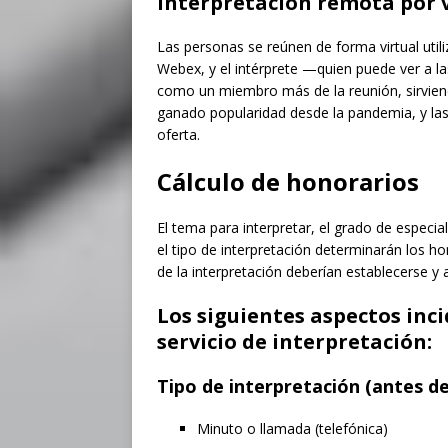
Interpretación remota por 
Las personas se reúnen de forma virtual ut
Webex, y el intérprete —quien puede ver a l
como un miembro más de la reunión, sirviend
ganado popularidad desde la pandemia, y las
oferta.
Cálculo de honorarios
El tema para interpretar, el grado de especia
el tipo de interpretación determinarán los ho
de la interpretación deberían establecerse y 
Los siguientes aspectos inci
servicio de interpretación:
Tipo de interpretación (antes de
Minuto o llamada (telefónica)