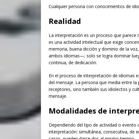
Cualquier persona con conocimientos de idio
Realidad
La interpretación es un proceso que parece
es una actividad intelectual que exige conce
memoria, buena dicción y dominio de la voz
ambos idiomas—; solo se logra dominar luego
continua, de dedicación.
En el proceso de interpretación de idiomas ex
del mensaje. La persona que media entre la 
receptores, sino también sus idiolectos y cul
mensaje.
Modalidades de interpre
Dependiendo del tipo de actividad o evento c
interpretación: simultánea, consecutiva, de 
casos, pueden darse dos al mismo tiempo.