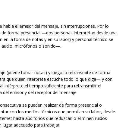
 habla el emisor del mensaje, sin interrupciones. Por lo
iza de forma presencial —dos personas interpretan desde una
 en la toma de notas y en su labor) y personal técnico se
o audio, micrófonos o sonido—.
aje (puede tomar notas) y luego lo retransmite de forma
para que quien interpreta escuche todo lo que diga— y con
intérprete el tiempo suficiente para retransmitir el
 del emisor y del receptor del mensaje.
consecutiva se pueden realizar de forma presencial o
ontar con los medios técnicos que permitan su labor, desde
nternet hasta audífonos que reduzcan o eliminen ruidos
 lugar adecuado para trabajar.