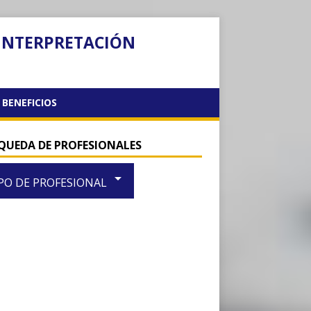
 INTERPRETACIÓN
BENEFICIOS
QUEDA DE PROFESIONALES
arrow_drop_down
PO DE PROFESIONAL