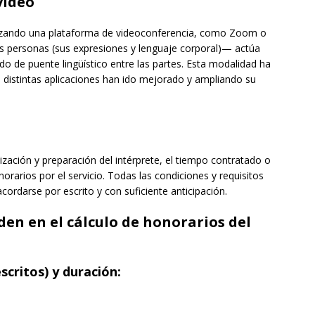
video
ilizando una plataforma de videoconferencia, como Zoom o
as personas (sus expresiones y lenguaje corporal)— actúa
o de puente lingüístico entre las partes. Esta modalidad ha
 distintas aplicaciones han ido mejorado y ampliando su
lización y preparación del intérprete, el tiempo contratado o
norarios por el servicio. Todas las condiciones y requisitos
acordarse por escrito y con suficiente anticipación.
den en el cálculo de honorarios del
scritos) y duración: