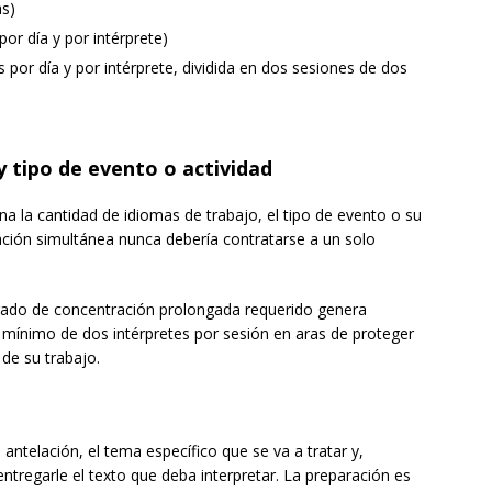
as)
or día y por intérprete)
 por día y por intérprete, dividida en dos sesiones de dos
y tipo de evento o actividad
na la cantidad de idiomas de trabajo, el tipo de evento o su
tación simultánea nunca debería contratarse a un solo
grado de concentración prolongada requerido genera
 mínimo de dos intérpretes por sesión en aras de proteger
 de su trabajo.
 antelación, el tema específico que se va a tratar y,
ntregarle el texto que deba interpretar. La preparación es