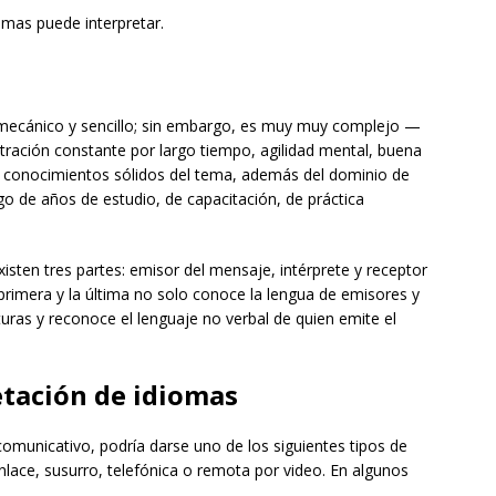
mas puede interpretar.
 mecánico y sencillo; sin embargo, es muy muy complejo —
ntración constante por largo tiempo, agilidad mental, buena
, conocimientos sólidos del tema, además del dominio de
 de años de estudio, de capacitación, de práctica
isten tres partes: emisor del mensaje, intérprete y receptor
primera y la última no solo conoce la lengua de emisores y
turas y reconoce el lenguaje no verbal de quien emite el
tación de idiomas
omunicativo, podría darse uno de los siguientes tipos de
enlace, susurro, telefónica o remota por video. En algunos