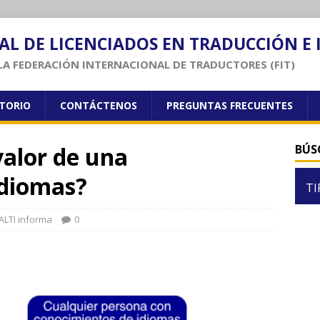
AL DE LICENCIADOS EN TRADUCCIÓN E
LA FEDERACIÓN INTERNACIONAL DE TRADUCTORES (FIT)
CTORIO
CONTÁCTENOS
PREGUNTAS FRECUENTES
valor de una
BÚS
idiomas?
TI
LTI informa
0