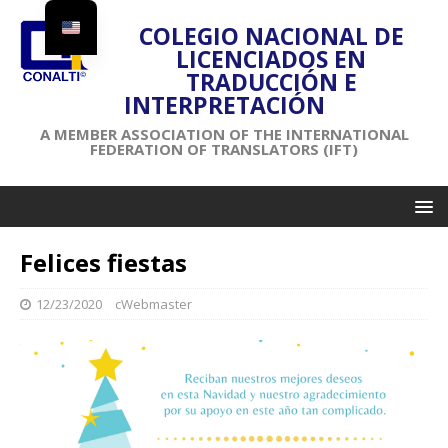
COLEGIO NACIONAL DE
LICENCIADOS EN
TRADUCCIÓN E
INTERPRETACIÓN
A MEMBER ASSOCIATION OF THE INTERNATIONAL
FEDERATION OF TRANSLATORS (IFT)
Felices fiestas
12/23/2020
cWebmaster