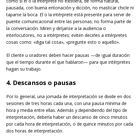
como si el o la intérprete no existiera, de forma natural,
pausada, con buena entonación y dicción, no masticar chicle ni
taparse la boca. El o la intérprete está presente para servir de
puente comunicacional entre las personas; no forma parte de
la conversación. Miren y diríjanse a la audiencia o
interlocutores, no a intérpretes; eviten decirles a intérpretes
cosas como: «diga tal cosa», «pregunte esto o aquello».
El cliente u oradores deben hacer pausas —de igual duración
que el tiempo durante el que hablaron— para que intérpretes
hagan su trabajo.
4. Descansos o pausas
Por lo general, una jornada de interpretación se divide en dos
sesiones de tres horas cada una, con una pausa mínima de
hora y media entre ellas. Además y dependiendo del tipo de
interpretación, debería haber un descanso de cinco minutos
por cada hora de interpretación, o de quince minutos por cada
dos horas de interpretación.