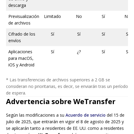
descarga
Previsualización
Limitado
No
Sí
No
de archivos
Cifrado de los
Sí
Sí
Sí
Sí
envíos
Aplicaciones
Sí
¿?
Sí
Sí
para macOS,
iOS y Android
* Las transferencias de archivos superiores a 2 GB se
consideran no prioritarias, es decir, se enviarán tras un período
de espera.
Advertencia sobre WeTransfer
Según las modificaciones a su
Acuerdo de servicio
del 15 de
julio de 2025, que entrarán en vigor el 8 de agosto de 2025 y
se aplicarán tanto a residentes de EE. UU. como a residentes