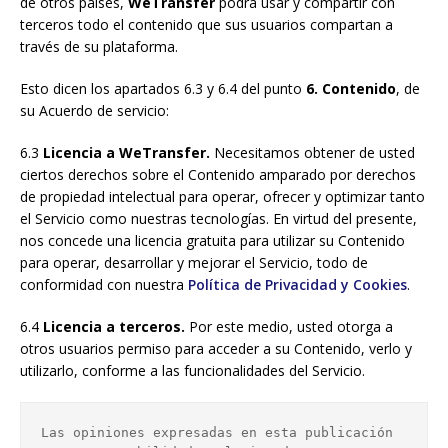
de otros países,
WeTransfer
podrá usar y compartir con
terceros todo el contenido que sus usuarios compartan a
través de su plataforma.
Esto dicen los apartados 6.3 y 6.4 del punto
6. Contenido
, de
su Acuerdo de servicio:
6.3
Licencia a WeTransfer.
Necesitamos obtener de usted
ciertos derechos sobre el Contenido amparado por derechos
de propiedad intelectual para operar, ofrecer y optimizar tanto
el Servicio como nuestras tecnologías. En virtud del presente,
nos concede una licencia gratuita para utilizar su Contenido
para operar, desarrollar y mejorar el Servicio, todo de
conformidad con nuestra
Política de Privacidad y Cookies
.
6.4
Licencia a terceros.
Por este medio, usted otorga a
otros usuarios permiso para acceder a su Contenido, verlo y
utilizarlo, conforme a las funcionalidades del Servicio.
Las opiniones expresadas en esta publicación 