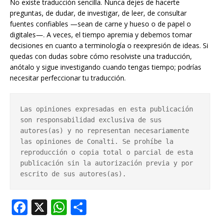
No existe traducción sencilla. Nunca dejes de hacerte
preguntas, de dudar, de investigar, de leer, de consultar
fuentes confiables —sean de carne y hueso o de papel o
digitales—. A veces, el tiempo apremia y debemos tomar
decisiones en cuanto a terminología o reexpresión de ideas. Si
quedas con dudas sobre cómo resolviste una traducción,
anótalo y sigue investigando cuando tengas tiempo; podrías
necesitar perfeccionar tu traducción.
Las opiniones expresadas en esta publicación 
son responsabilidad exclusiva de sus 
autores(as) y no representan necesariamente 
las opiniones de Conalti. Se prohíbe la 
reproducción o copia total o parcial de esta 
publicación sin la autorización previa y por 
escrito de sus autores(as).
F
X
W
S