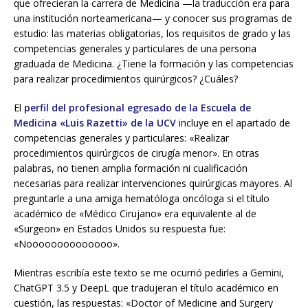
que ofrecieran la carrera de Medicina —la traducción era para
una institución norteamericana— y conocer sus programas de
estudio: las materias obligatorias, los requisitos de grado y las
competencias generales y particulares de una persona
graduada de Medicina. ¿Tiene la formación y las competencias
para realizar procedimientos quirúrgicos? ¿Cuáles?
El
perfil del profesional egresado de la Escuela de
Medicina «Luis Razetti» de la UCV
incluye en el apartado de
competencias generales y particulares: «Realizar
procedimientos quirúrgicos de cirugía menor». En otras
palabras, no tienen amplia formación ni cualificación
necesarias para realizar intervenciones quirúrgicas mayores. Al
preguntarle a una amiga hematóloga oncóloga si el título
académico de «Médico Cirujano» era equivalente al de
«Surgeon» en Estados Unidos su respuesta fue:
«Noooooooooooooo».
Mientras escribía este texto se me ocurrió pedirles a Gemini,
ChatGPT 3.5 y DeepL que tradujeran el título académico en
cuestión, las respuestas: «Doctor of Medicine and Surgery